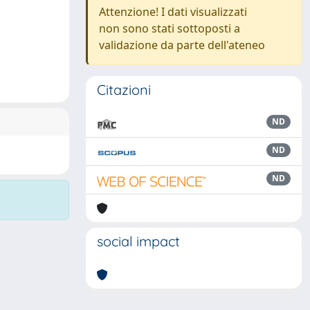
Attenzione! I dati visualizzati
non sono stati sottoposti a
validazione da parte dell'ateneo
Citazioni
ND
ND
ND
social impact