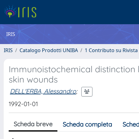
IRIS
IRIS
Catalogo Prodotti UNIBA
1 Contributo su Rivista
Immunoistochemical distinctio
skin wounds
DELL'ERBA, Alessandro
;
1992-01-01
Scheda breve
Scheda completa
Sched