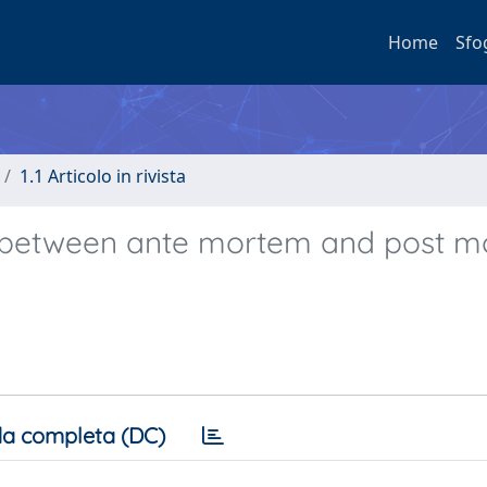
Home
Sfo
1.1 Articolo in rivista
n between ante mortem and post 
a completa (DC)