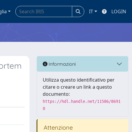
glia
IT
LOGIN
mortem
Informazioni
Utilizza questo identificativo per
citare o creare un link a questo
documento:
https://hdl.handle.net/11586/8691
0
Attenzione