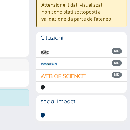
Attenzione! I dati visualizzati
non sono stati sottoposti a
validazione da parte dell'ateneo
Citazioni
ND
ND
ND
social impact