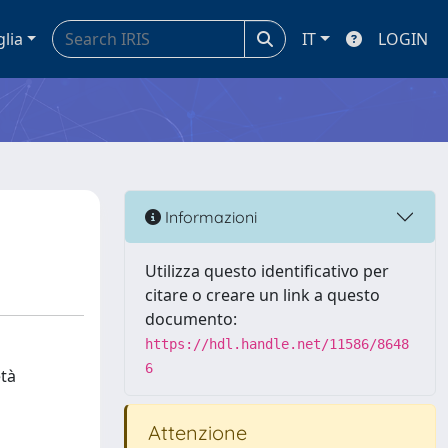
glia
IT
LOGIN
Informazioni
Utilizza questo identificativo per
citare o creare un link a questo
documento:
https://hdl.handle.net/11586/8648
6
età
Attenzione