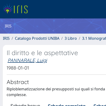
IRIS
IRIS
Catalogo Prodotti UNIBA
3 Libro
3.1 Monografi
Il diritto e le aspettative
PANNARALE, Luigi
1988-01-01
Abstract
Riploblematizzazione dei presupposti sui quali si fonda l
complesse.
Scheda breve