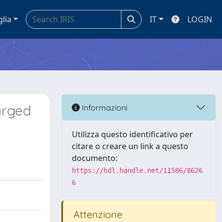
glia
IT
LOGIN
arged
Informazioni
Utilizza questo identificativo per
citare o creare un link a questo
documento:
https://hdl.handle.net/11586/8626
6
Attenzione