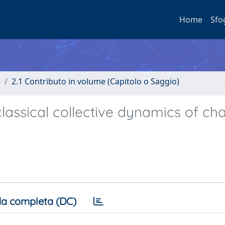
Home
Sfo
e
2.1 Contributo in volume (Capitolo o Saggio)
lassical collective dynamics of ch
a completa (DC)