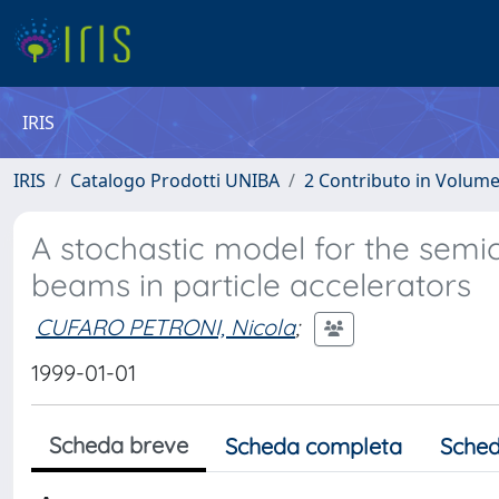
IRIS
IRIS
Catalogo Prodotti UNIBA
2 Contributo in Volum
A stochastic model for the semic
beams in particle accelerators
CUFARO PETRONI, Nicola
;
1999-01-01
Scheda breve
Scheda completa
Sched