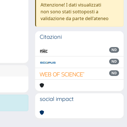
Attenzione! I dati visualizzati
non sono stati sottoposti a
validazione da parte dell'ateneo
Citazioni
ND
ND
ND
social impact