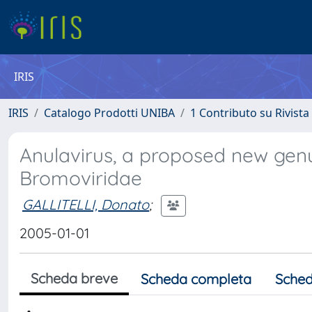
IRIS
IRIS
Catalogo Prodotti UNIBA
1 Contributo su Rivista
Anulavirus, a proposed new genus
Bromoviridae
GALLITELLI, Donato
;
2005-01-01
Scheda breve
Scheda completa
Sched