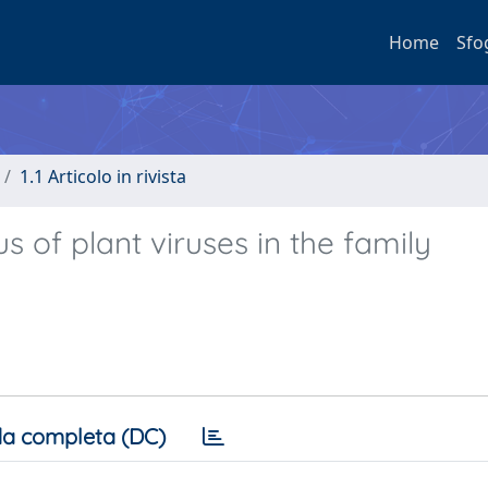
Home
Sfo
1.1 Articolo in rivista
 of plant viruses in the family
a completa (DC)