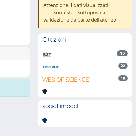
Attenzione! I dati visualizzati
non sono stati sottoposti a
validazione da parte dell'ateneo
Citazioni
ND
22
18
social impact