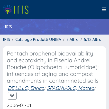
IRIS
IRIS
Catalogo Prodotti UNIBA
5 Altro
5.12 Altro
Pentachlorophenol bioavailability
and ecotoxicity in Eisenia Andrei
Bouché (Oligochaeta Lumbricidae):
influences of aging and compost
amendments in contaminated soils
DE LILLO, Enrico
;
SPAGNUOLO, Matteo
;
2006-01-01