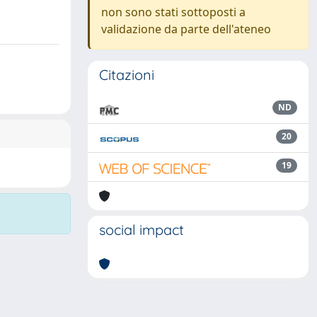
non sono stati sottoposti a
validazione da parte dell'ateneo
Citazioni
ND
20
19
social impact