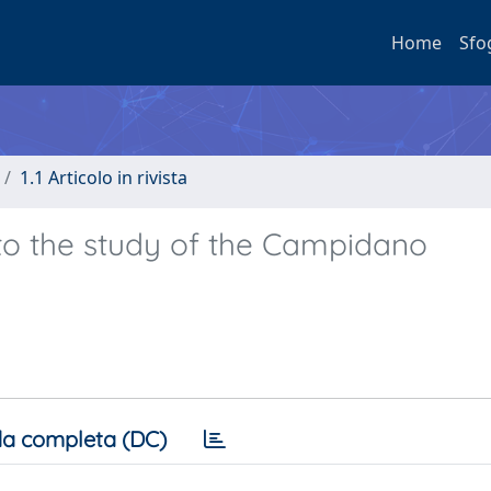
Home
Sfo
1.1 Articolo in rivista
to the study of the Campidano
a completa (DC)