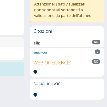
Attenzione! I dati visualizzati
non sono stati sottoposti a
validazione da parte dell'ateneo
Citazioni
ND
9
ND
social impact