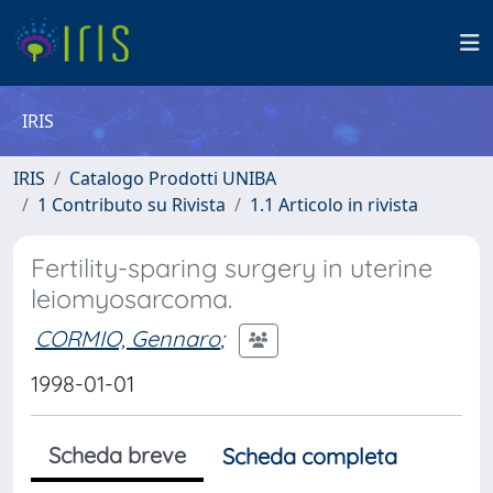
IRIS
IRIS
Catalogo Prodotti UNIBA
1 Contributo su Rivista
1.1 Articolo in rivista
Fertility-sparing surgery in uterine
leiomyosarcoma.
CORMIO, Gennaro
;
1998-01-01
Scheda breve
Scheda completa