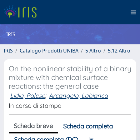
IRIS
IRIS
Catalogo Prodotti UNIBA
5 Altro
5.12 Altro
On the nonlinear stability of a binary
mixture with chemical surface
reactions: the general case
Lidia, Palese
;
Arcangelo, Labianca
In corso di stampa
Scheda breve
Scheda completa
Scheda completa (DC)