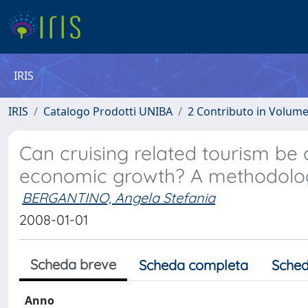
IRIS
IRIS
Catalogo Prodotti UNIBA
2 Contributo in Volum
Can cruising related tourism be 
economic growth? A methodolog
BERGANTINO, Angela Stefania
2008-01-01
Scheda breve
Scheda completa
Sched
Anno