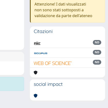
Attenzione! I dati visualizzati
non sono stati sottoposti a
validazione da parte dell'ateneo
Citazioni
ND
ND
ND
social impact