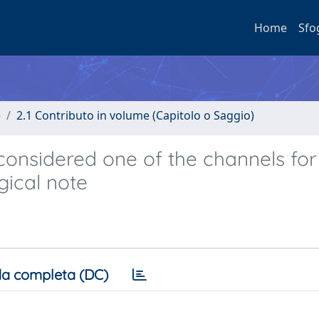
Home
Sfo
e
2.1 Contributo in volume (Capitolo o Saggio)
considered one of the channels for
ical note
a completa (DC)