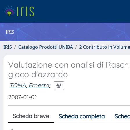
IRIS
IRIS
Catalogo Prodotti UNIBA
2 Contributo in Volum
Valutazione con analisi di Rasch
gioco d'azzardo
TOMA, Ernesto
;
2007-01-01
Scheda breve
Scheda completa
Sched