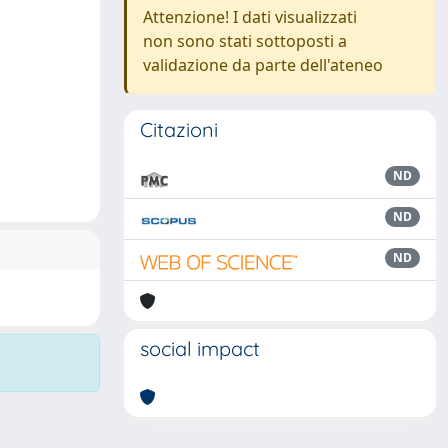
Attenzione! I dati visualizzati
non sono stati sottoposti a
validazione da parte dell'ateneo
Citazioni
ND
ND
ND
social impact