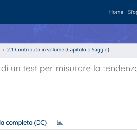
Home
Sfo
e
2.1 Contributo in volume (Capitolo o Saggio)
 di un test per misurare la tendenz
a completa (DC)