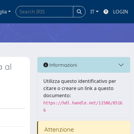
glia
IT
LOGIN
a al
Informazioni
Utilizza questo identificativo per
citare o creare un link a questo
documento:
https://hdl.handle.net/11586/8516
6
Attenzione