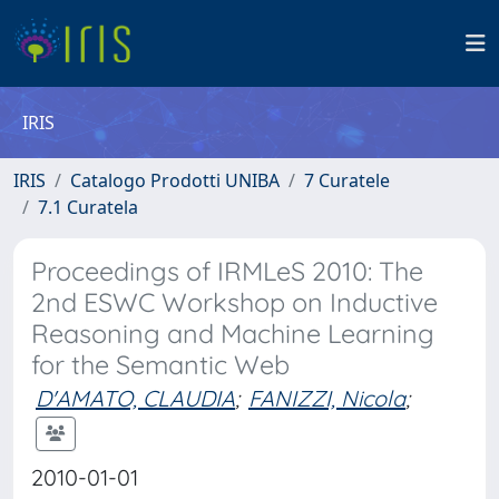
IRIS
IRIS
Catalogo Prodotti UNIBA
7 Curatele
7.1 Curatela
Proceedings of IRMLeS 2010: The
2nd ESWC Workshop on Inductive
Reasoning and Machine Learning
for the Semantic Web
D'AMATO, CLAUDIA
;
FANIZZI, Nicola
;
2010-01-01