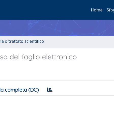
Home
Sfo
a o trattato scientifico
so del foglio elettronico
a completa (DC)