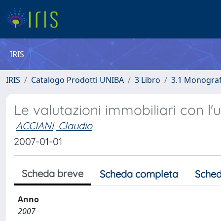
IRIS
IRIS
Catalogo Prodotti UNIBA
3 Libro
3.1 Monografi
Le valutazioni immobiliari con l'u
ACCIANI, Claudio
2007-01-01
Scheda breve
Scheda completa
Sched
Anno
2007