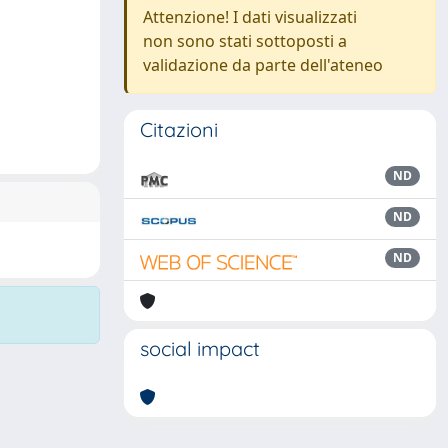
Attenzione! I dati visualizzati
non sono stati sottoposti a
validazione da parte dell'ateneo
Citazioni
ND
ND
ND
social impact