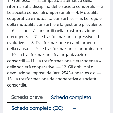
1. Premessa. — 2. L’impatto sistematico della
riforma sulla disciplina delle società consortili. — 3.
Le società consortili unipersonali — 4. Mutualità
cooperativa e mutualità consortile. — 5. Le regole
della mutualità consortile e la gestione prevalente.
— 6. Le società consortili nella trasformazione
eterogenea.—7. Le trasformazioni regressive ed
evolutive. — 8. Trasformazione e cambiamento
della causa. — 9. Le trasformazioni « innominate ».
—10. La trasformazione fra organizzazioni
consortili.—11. La trasformazione « eterogenea »
delle società cooperative. — 12. Gli obblighi di
devoluzione imposti dall’art. 2545-undecies c.c. —
13. La trasformazione da cooperativa a società
consortile.
Scheda breve
Scheda completa
Scheda completa (DC)