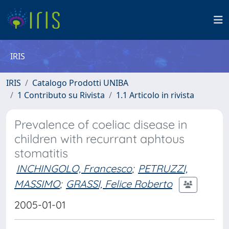
IRIS
IRIS
Catalogo Prodotti UNIBA
1 Contributo su Rivista
1.1 Articolo in rivista
Prevalence of coeliac disease in
children with recurrant aphtous
stomatitis
INCHINGOLO, Francesco
;
PETRUZZI,
MASSIMO
;
GRASSI, Felice Roberto
2005-01-01