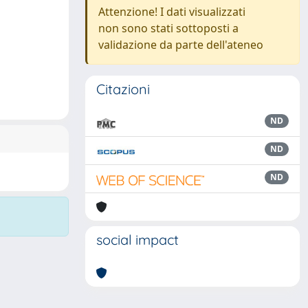
Attenzione! I dati visualizzati
non sono stati sottoposti a
validazione da parte dell'ateneo
Citazioni
ND
ND
ND
social impact