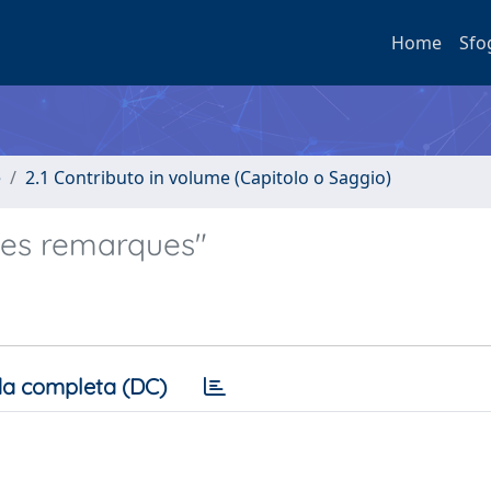
Home
Sfo
e
2.1 Contributo in volume (Capitolo o Saggio)
ues remarques"
a completa (DC)