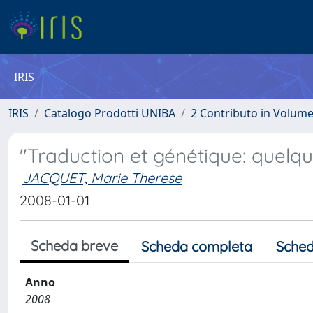
IRIS
IRIS
Catalogo Prodotti UNIBA
2 Contributo in Volum
"Traduction et génétique: quelq
JACQUET, Marie Therese
2008-01-01
Scheda breve
Scheda completa
Sched
Anno
2008