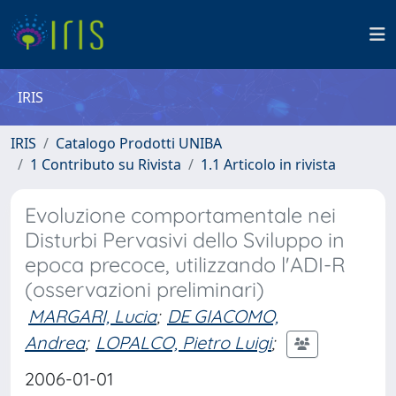
IRIS
IRIS
Catalogo Prodotti UNIBA
1 Contributo su Rivista
1.1 Articolo in rivista
Evoluzione comportamentale nei
Disturbi Pervasivi dello Sviluppo in
epoca precoce, utilizzando l'ADI-R
(osservazioni preliminari)
MARGARI, Lucia
;
DE GIACOMO,
Andrea
;
LOPALCO, Pietro Luigi
;
2006-01-01