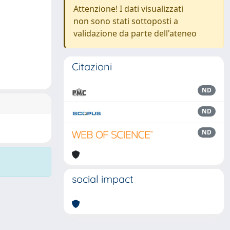
Attenzione! I dati visualizzati
non sono stati sottoposti a
validazione da parte dell'ateneo
Citazioni
ND
ND
ND
social impact