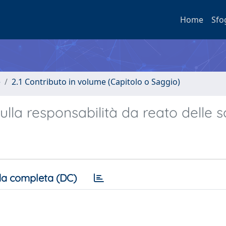
Home
Sfo
e
2.1 Contributo in volume (Capitolo o Saggio)
sulla responsabilità da reato delle s
a completa (DC)