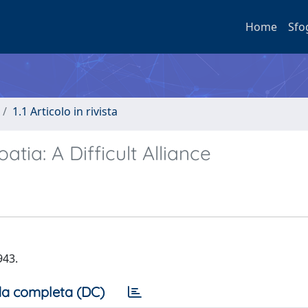
Home
Sfo
1.1 Articolo in rivista
tia: A Difficult Alliance
943.
a completa (DC)