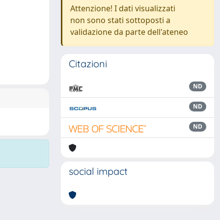
Attenzione! I dati visualizzati
non sono stati sottoposti a
validazione da parte dell'ateneo
Citazioni
ND
ND
ND
social impact