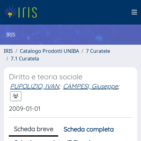
IRIS
IRIS
Catalogo Prodotti UNIBA
7 Curatele
7.1 Curatela
Diritto e teoria sociale
PUPOLIZIO, IVAN
;
CAMPESI, Giuseppe
;
2009-01-01
Scheda breve
Scheda completa