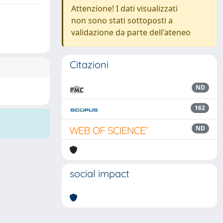
Attenzione! I dati visualizzati
non sono stati sottoposti a
validazione da parte dell'ateneo
Citazioni
ND
162
ND
social impact