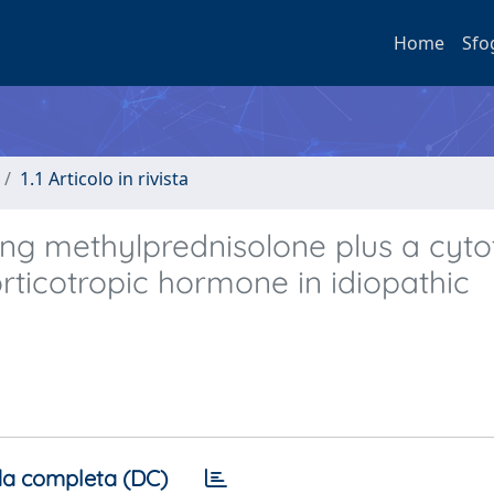
Home
Sfo
1.1 Articolo in rivista
ing methylprednisolone plus a cyto
rticotropic hormone in idiopathic
a completa (DC)