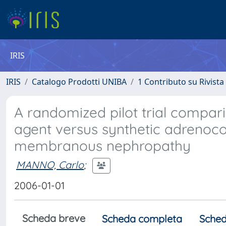
IRIS
IRIS
Catalogo Prodotti UNIBA
1 Contributo su Rivista
A randomized pilot trial compar
agent versus synthetic adrenoco
membranous nephropathy
MANNO, Carlo
;
2006-01-01
Scheda breve
Scheda completa
Sched