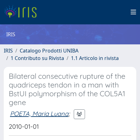
IRIS
IRIS
Catalogo Prodotti UNIBA
1 Contributo su Rivista
1.1 Articolo in rivista
Bilateral consecutive rupture of the
quadriceps tendon in a man with
BstUI polymorphism of the COL5A1
gene
POETA, Maria Luana
;
2010-01-01