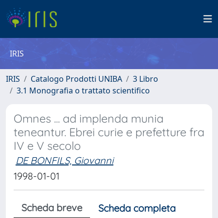
IRIS
IRIS
Catalogo Prodotti UNIBA
3 Libro
3.1 Monografia o trattato scientifico
Omnes ... ad implenda munia
teneantur. Ebrei curie e prefetture fra
IV e V secolo
DE BONFILS, Giovanni
1998-01-01
Scheda breve
Scheda completa