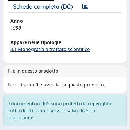
Scheda completa (DC)
Anno
1998
Appare nelle tipologie:
3.1 Monografia o trattato scientifico
File in questo prodotto:
Non ci sono file associati a questo prodotto.
I documenti in IRIS sono protetti da copyright e
tutti i diritti sono riservati, salvo diversa
indicazione.