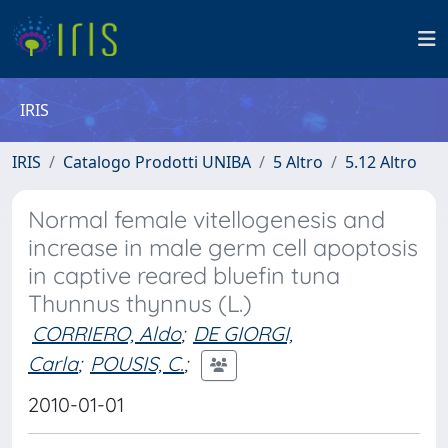
IRIS
IRIS
Catalogo Prodotti UNIBA
5 Altro
5.12 Altro
Normal female vitellogenesis and
increase in male germ cell apoptosis
in captive reared bluefin tuna
Thunnus thynnus (L.)
CORRIERO, Aldo
;
DE GIORGI,
Carla
;
POUSIS, C.
;
2010-01-01