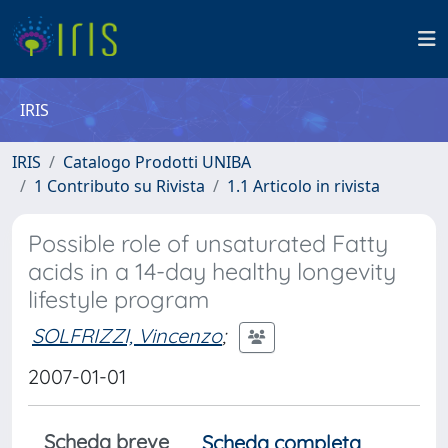
IRIS
IRIS
Catalogo Prodotti UNIBA
1 Contributo su Rivista
1.1 Articolo in rivista
Possible role of unsaturated Fatty
acids in a 14-day healthy longevity
lifestyle program
SOLFRIZZI, Vincenzo
;
2007-01-01
Scheda breve
Scheda completa