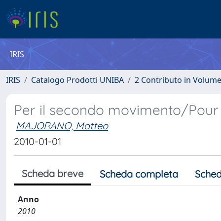
IRIS
IRIS
Catalogo Prodotti UNIBA
2 Contributo in Volum
Per il secondo movimento/Pou
MAJORANO, Matteo
2010-01-01
Scheda breve
Scheda completa
Sched
Anno
2010