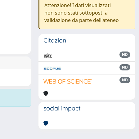
Attenzione! I dati visualizzati
non sono stati sottoposti a
validazione da parte dell'ateneo
Citazioni
ND
ND
ND
social impact