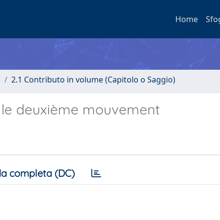
Home
Sfo
e
2.1 Contributo in volume (Capitolo o Saggio)
r le deuxième mouvement
a completa (DC)