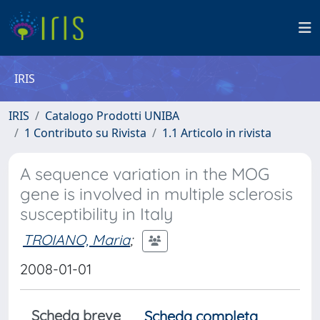
IRIS
IRIS
Catalogo Prodotti UNIBA
1 Contributo su Rivista
1.1 Articolo in rivista
A sequence variation in the MOG
gene is involved in multiple sclerosis
susceptibility in Italy
TROIANO, Maria
;
2008-01-01
Scheda breve
Scheda completa