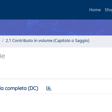
Home
Sfo
e
2.1 Contributo in volume (Capitolo o Saggio)
ie
a completa (DC)