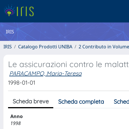
IRIS
IRIS
Catalogo Prodotti UNIBA
2 Contributo in Volum
Le assicurazioni contro le malatt
PARACAMPO, Maria-Teresa
1998-01-01
Scheda breve
Scheda completa
Sched
Anno
1998