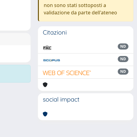
non sono stati sottoposti a
validazione da parte dell'ateneo
Citazioni
ND
ND
ND
social impact