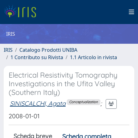
IRIS
IRIS
Catalogo Prodotti UNIBA
1 Contributo su Rivista
1.1 Articolo in rivista
Electrical Resistivity Tomography
Investigations in the Ufita Valley
(Southern Italy)
SINISCALCHI, Agata
;
Conceptualization
2008-01-01
Scheda breve
Scheda completa