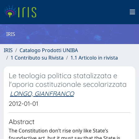
IRIS
IRIS
Catalogo Prodotti UNIBA
1 Contributo su Rivista
1.1 Articolo in rivista
Le teologia politica statalizzata e
l'aporia costituzionale secolarizzata
LONGO, GIANFRANCO
2012-01-01
Abstract
The Constitution don’t rise only like State’s
foundactive act, but it must say that the State is