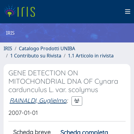
IRIS
IRIS
Catalogo Prodotti UNIBA
1 Contributo su Rivista
1.1 Articolo in rivista
GENE DETECTION ON
MITOCHONDRIAL DNA OF Cynara
cardunculus L. var. scolymus
RAINALDI, Guglielmo
;
2007-01-01
Scheda breve
Scheda completa