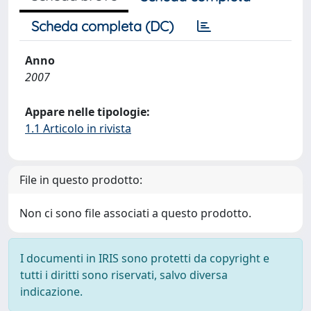
Scheda completa (DC)
Anno
2007
Appare nelle tipologie:
1.1 Articolo in rivista
File in questo prodotto:
Non ci sono file associati a questo prodotto.
I documenti in IRIS sono protetti da copyright e
tutti i diritti sono riservati, salvo diversa
indicazione.