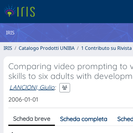
IRIS
IRIS
Catalogo Prodotti UNIBA
1 Contributo su Rivista
Comparing video prompting to vi
skills to six adults with developme
LANCIONI, Giulio
;
2006-01-01
Scheda breve
Scheda completa
Sched