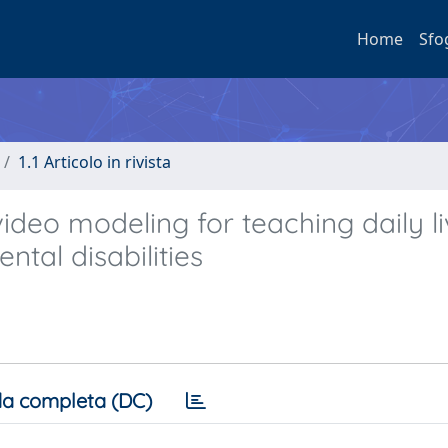
Home
Sfo
1.1 Articolo in rivista
deo modeling for teaching daily li
ntal disabilities
a completa (DC)