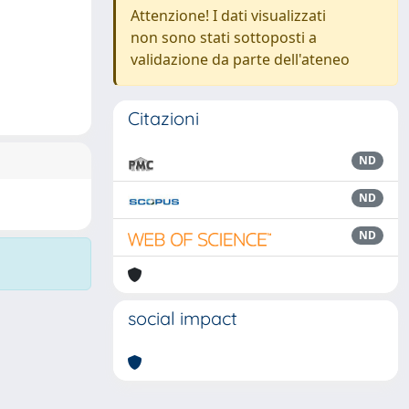
Attenzione! I dati visualizzati
non sono stati sottoposti a
validazione da parte dell'ateneo
Citazioni
ND
ND
ND
social impact