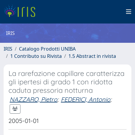
IRIS
IRIS
Catalogo Prodotti UNIBA
1 Contributo su Rivista
1.5 Abstract in rivista
La rarefazione capillare caratterizza
gli ipertesi di grado 1 con ridotta
caduta pressoria notturna
NAZZARO, Pietro
;
FEDERICI, Antonio
;
2005-01-01