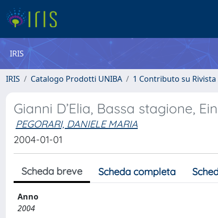
IRIS
IRIS
Catalogo Prodotti UNIBA
1 Contributo su Rivista
Gianni D’Elia, Bassa stagione, Ei
PEGORARI, DANIELE MARIA
2004-01-01
Scheda breve
Scheda completa
Sched
Anno
2004