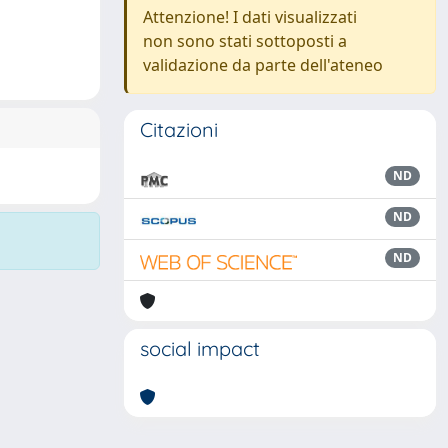
Attenzione! I dati visualizzati
non sono stati sottoposti a
validazione da parte dell'ateneo
Citazioni
ND
ND
ND
social impact