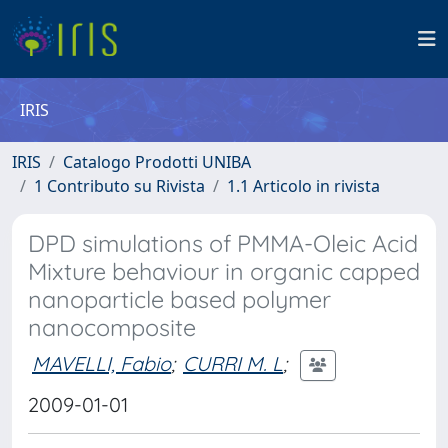
IRIS
IRIS
Catalogo Prodotti UNIBA
1 Contributo su Rivista
1.1 Articolo in rivista
DPD simulations of PMMA-Oleic Acid
Mixture behaviour in organic capped
nanoparticle based polymer
nanocomposite
MAVELLI, Fabio
;
CURRI M. L
;
2009-01-01