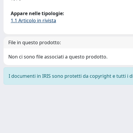
Appare nelle tipologie:
1.1 Articolo in rivista
File in questo prodotto:
Non ci sono file associati a questo prodotto.
I documenti in IRIS sono protetti da copyright e tutti i di