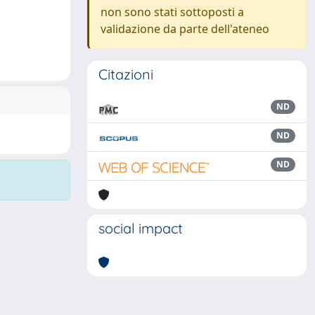
non sono stati sottoposti a
validazione da parte dell'ateneo
Citazioni
ND
ND
ND
social impact