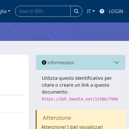
glia
IT
LOGIN
Informazioni
Utilizza questo identificativo per
citare o creare un link a questo
documento:
https://hdl.handle.net/11586/7990
Attenzione
Attenzione! I dati visualizzati