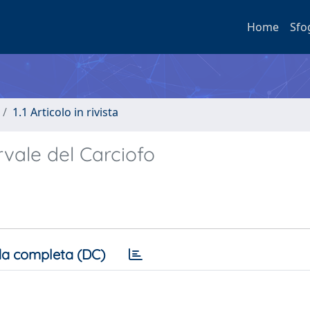
Home
Sfo
1.1 Articolo in rivista
ervale del Carciofo
a completa (DC)