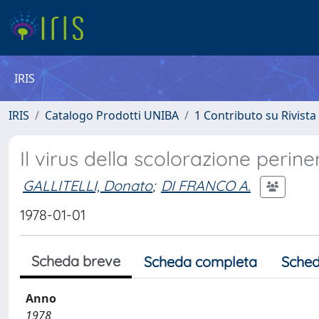
IRIS
IRIS
Catalogo Prodotti UNIBA
1 Contributo su Rivista
Il virus della scolorazione perin
GALLITELLI, Donato
;
DI FRANCO A.
1978-01-01
Scheda breve
Scheda completa
Sched
Anno
1978