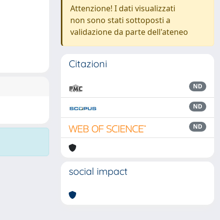
Attenzione! I dati visualizzati
non sono stati sottoposti a
validazione da parte dell'ateneo
Citazioni
ND
ND
ND
social impact