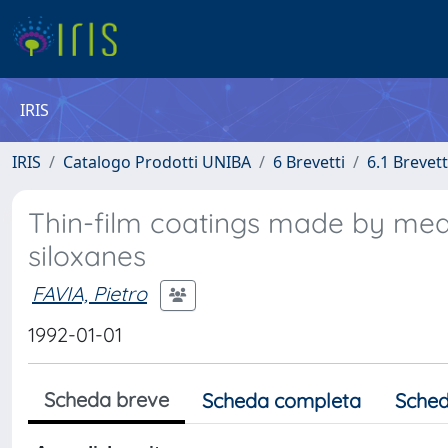
IRIS
IRIS
Catalogo Prodotti UNIBA
6 Brevetti
6.1 Brevet
Thin-film coatings made by mean
siloxanes
FAVIA, Pietro
1992-01-01
Scheda breve
Scheda completa
Sched