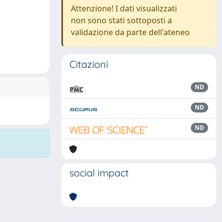
Attenzione! I dati visualizzati
non sono stati sottoposti a
validazione da parte dell'ateneo
Citazioni
ND
ND
ND
social impact