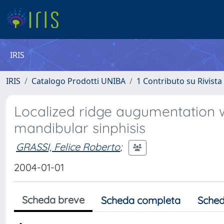
IRIS
IRIS
Catalogo Prodotti UNIBA
1 Contributo su Rivista
Localized ridge augumentation w
mandibular sinphisis
GRASSI, Felice Roberto
;
2004-01-01
Scheda breve
Scheda completa
Sched