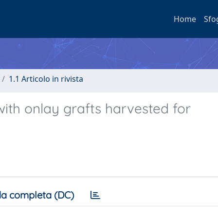
Home
Sfo
1.1 Articolo in rivista
ith onlay grafts harvested for
a completa (DC)