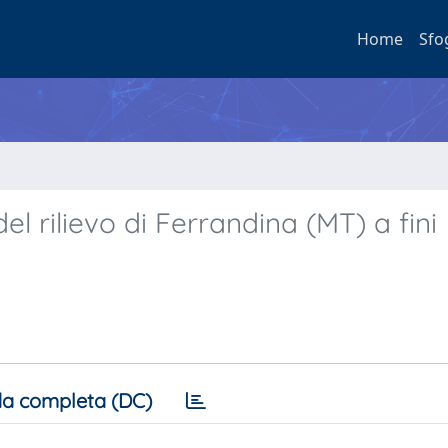
Home
Sfo
del rilievo di Ferrandina (MT) a fini
a completa (DC)