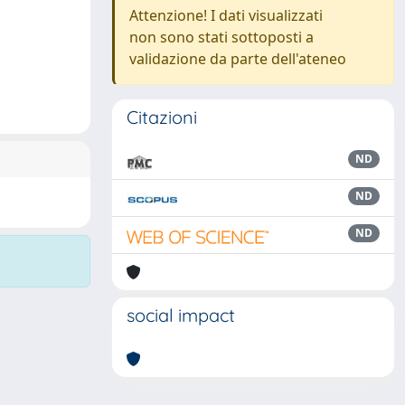
Attenzione! I dati visualizzati
non sono stati sottoposti a
validazione da parte dell'ateneo
Citazioni
ND
ND
ND
social impact