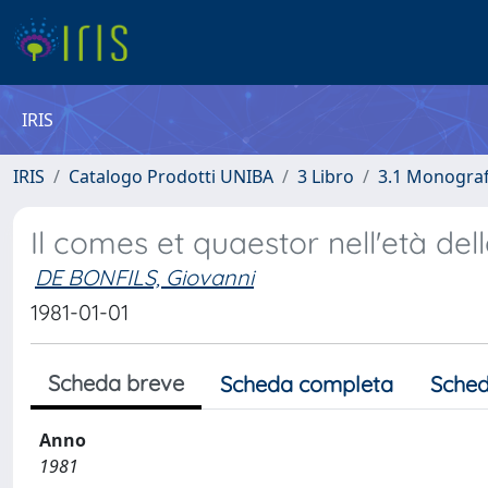
IRIS
IRIS
Catalogo Prodotti UNIBA
3 Libro
3.1 Monografi
Il comes et quaestor nell'età del
DE BONFILS, Giovanni
1981-01-01
Scheda breve
Scheda completa
Sched
Anno
1981