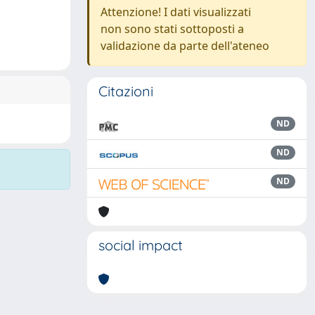
Attenzione! I dati visualizzati
non sono stati sottoposti a
validazione da parte dell'ateneo
Citazioni
ND
ND
ND
social impact