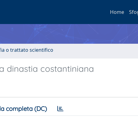
Home
Sfo
a o trattato scientifico
la dinastia costantiniana
a completa (DC)