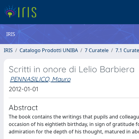
IRIS
IRIS
Catalogo Prodotti UNIBA
7 Curatele
7.1 Curate
Scritti in onore di Lelio Barbiera
PENNASILICO, Mauro
2012-01-01
Abstract
The book contains the writings that pupils and colleagu
occasion of his eightieth birthday, in sign of gratitude
admiration for the depth of his thought, matured in abo