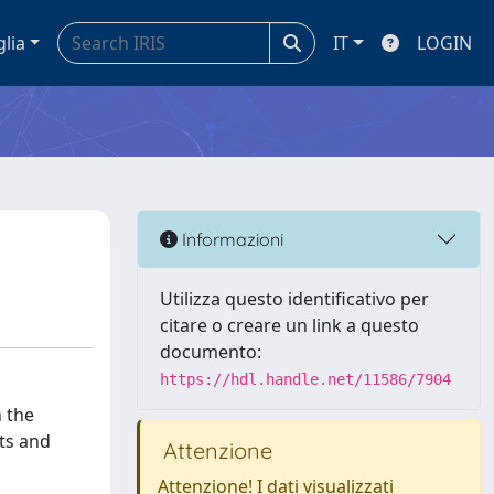
glia
IT
LOGIN
Informazioni
Utilizza questo identificativo per
citare o creare un link a questo
documento:
https://hdl.handle.net/11586/7904
n the
nts and
Attenzione
Attenzione! I dati visualizzati