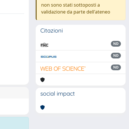
non sono stati sottoposti a
validazione da parte dell'ateneo
Citazioni
ND
ND
ND
social impact