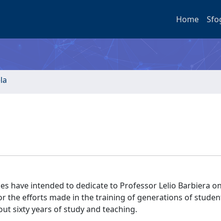
Home
Sfo
la
es have intended to dedicate to Professor Lelio Barbiera o
 for the efforts made in the training of generations of stude
ut sixty years of study and teaching.