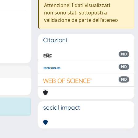
Attenzione! I dati visualizzati
non sono stati sottoposti a
validazione da parte dell'ateneo
Citazioni
ND
ND
ND
social impact