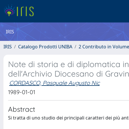
IRIS
IRIS
Catalogo Prodotti UNIBA
2 Contributo in Volum
Note di storia e di diplomatica 
dell'Archivio Diocesano di Gravi
CORDASCO, Pasquale Augusto Nic
1989-01-01
Abstract
Si tratta di uno studio dei principali caratteri dei più a