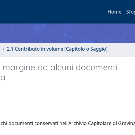
Home
Sfo
e
2.1 Contributo in volume (Capitolo o Saggio)
in margine ad alcuni documenti
na
ntichi documenti conservati nell'Archivio Capitolare di Gravina