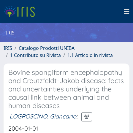
IRIS
IRIS
Catalogo Prodotti UNIBA
1 Contributo su Rivista
1.1 Articolo in rivista
Bovine spongiform encephalopathy
and Creutzfeldt-Jakob disease: facts
and uncertainties underlying the
causal link between animal and
human diseases
LOGROSCINO, Giancarlo
;
2004-01-01