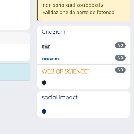
non sono stati sottoposti a
validazione da parte dell'ateneo
Citazioni
ND
ND
ND
social impact