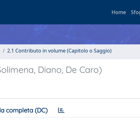
Home
Sfo
e
2.1 Contributo in volume (Capitolo o Saggio)
Solimena, Diano, De Caro)
a completa (DC)