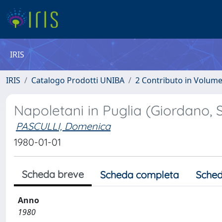
IRIS
IRIS
Catalogo Prodotti UNIBA
2 Contributo in Volum
Napoletani in Puglia (Giordano, 
PASCULLI, Domenica
1980-01-01
Scheda breve
Scheda completa
Sched
Anno
1980