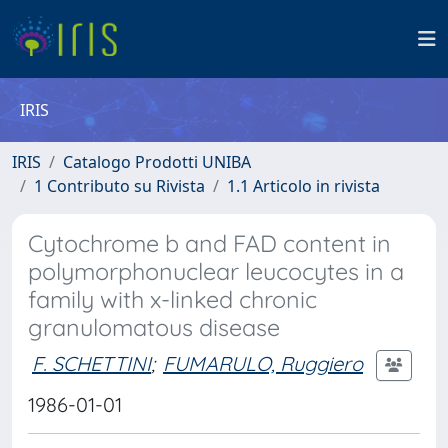
IRIS
IRIS
Catalogo Prodotti UNIBA
1 Contributo su Rivista
1.1 Articolo in rivista
Cytochrome b and FAD content in
polymorphonuclear leucocytes in a
family with x-linked chronic
granulomatous disease
F. SCHETTINI
;
FUMARULO, Ruggiero
1986-01-01