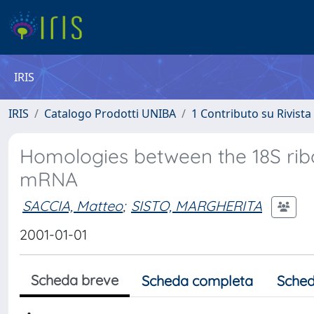
IRIS
IRIS
Catalogo Prodotti UNIBA
1 Contributo su Rivista
Homologies between the 18S ri
mRNA
SACCIA, Matteo
;
SISTO, MARGHERITA
2001-01-01
Scheda breve
Scheda completa
Sched