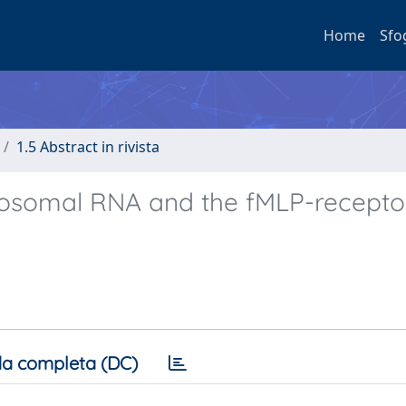
Home
Sfo
1.5 Abstract in rivista
bosomal RNA and the fMLP-recepto
a completa (DC)