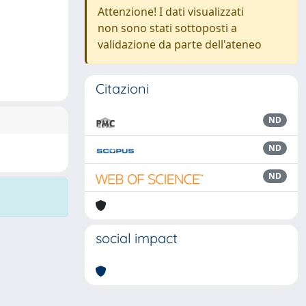
Attenzione! I dati visualizzati
non sono stati sottoposti a
validazione da parte dell'ateneo
Citazioni
ND
ND
ND
social impact