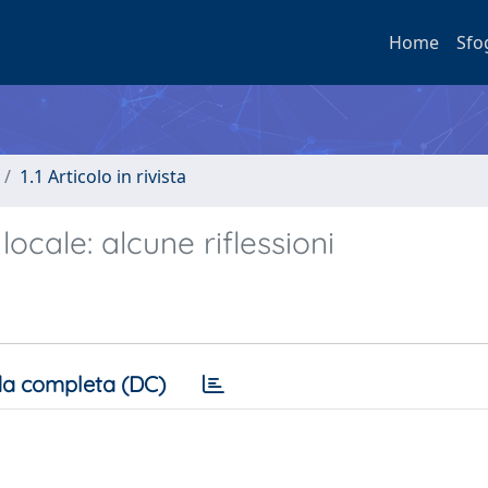
Home
Sfo
1.1 Articolo in rivista
ocale: alcune riflessioni
a completa (DC)