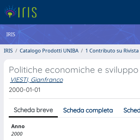
IRIS
IRIS
Catalogo Prodotti UNIBA
1 Contributo su Rivista
Politiche economiche e sviluppo l
VIESTI, Gianfranco
2000-01-01
Scheda breve
Scheda completa
Sched
Anno
2000