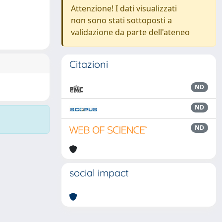
Attenzione! I dati visualizzati
non sono stati sottoposti a
validazione da parte dell'ateneo
Citazioni
ND
ND
ND
social impact