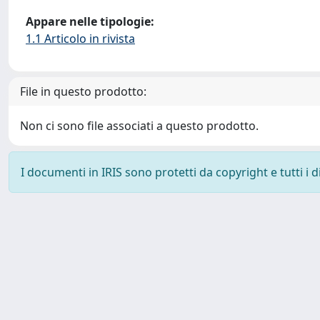
Appare nelle tipologie:
1.1 Articolo in rivista
File in questo prodotto:
Non ci sono file associati a questo prodotto.
I documenti in IRIS sono protetti da copyright e tutti i di