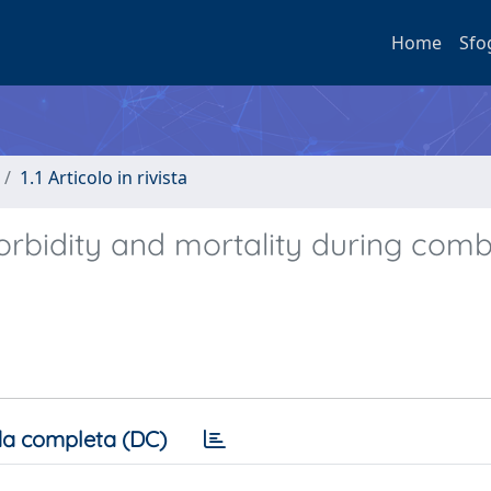
Home
Sfo
1.1 Articolo in rivista
orbidity and mortality during com
a completa (DC)