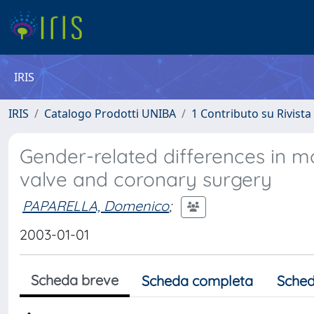
IRIS
IRIS
Catalogo Prodotti UNIBA
1 Contributo su Rivista
Gender-related differences in m
valve and coronary surgery
PAPARELLA, Domenico
;
2003-01-01
Scheda breve
Scheda completa
Sched