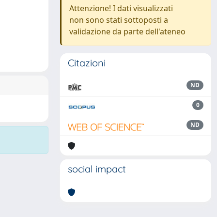
Attenzione! I dati visualizzati
non sono stati sottoposti a
validazione da parte dell'ateneo
Citazioni
ND
0
ND
social impact