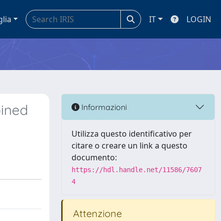
glia
IT
LOGIN
bined
Informazioni
Utilizza questo identificativo per
citare o creare un link a questo
documento:
https://hdl.handle.net/11586/7607
4
Attenzione