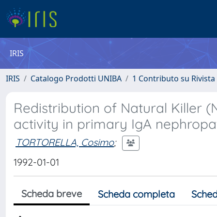
IRIS
IRIS
Catalogo Prodotti UNIBA
1 Contributo su Rivista
Redistribution of Natural Killer 
activity in primary IgA nephrop
TORTORELLA, Cosimo
;
1992-01-01
Scheda breve
Scheda completa
Sched