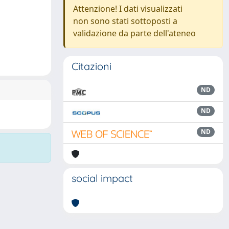
Attenzione! I dati visualizzati
non sono stati sottoposti a
validazione da parte dell'ateneo
Citazioni
ND
ND
ND
social impact