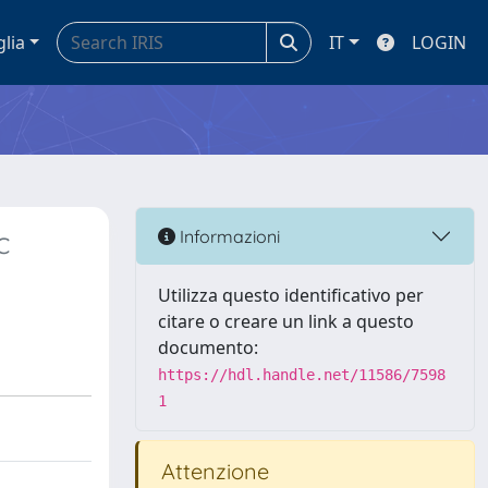
glia
IT
LOGIN
c
Informazioni
Utilizza questo identificativo per
citare o creare un link a questo
documento:
https://hdl.handle.net/11586/7598
1
Attenzione