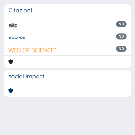
Citazioni
ND
ND
ND
social impact
Powered by
IRIS
-
about IRIS
-
Utilizzo dei cookie
Copyright © 2026