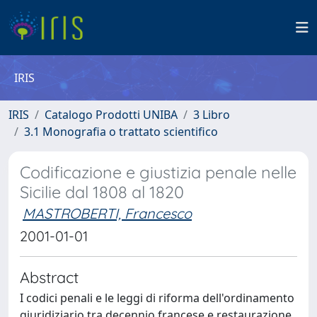
IRIS
IRIS
Catalogo Prodotti UNIBA
3 Libro
3.1 Monografia o trattato scientifico
Codificazione e giustizia penale nelle
Sicilie dal 1808 al 1820
MASTROBERTI, Francesco
2001-01-01
Abstract
I codici penali e le leggi di riforma dell'ordinamento
giuridiziario tra decennio francese e restaurazione